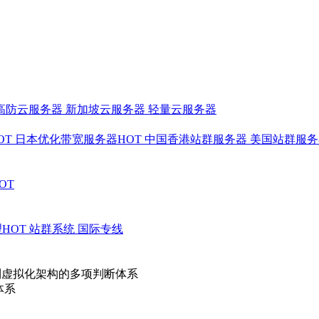
高防云服务器
新加坡云服务器
轻量云服务器
OT
日本优化带宽服务器
HOT
中国香港站群服务器
美国站群服
OT
理
HOT
站群系统
国际专线
到虚拟化架构的多项判断体系
体系