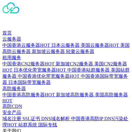
首页
云服务器
中国香港云服务器
HOT
日本云服务器
美国云服务器
HOT
美国
高防云服务器
新加坡云服务器
轻量云服务器
租用服务
中国香港CN2服务器
HOT
新加坡CN2服务器
美国CN2服务器
HOT
日本优化带宽服务器
HOT
中国香港站群服务器
美国站群
服务器
中国香港优化带宽服务器
HOT
中国香港国际带宽服务
器
日本国际带宽服务器
高防服务器
中国香港高防服务器
HOT
新加坡高防服务器
美国高防服务器
HOT
高防CDN
安全产品
域名注册
SSL证书
DNS域名解析
中国香港高防IP
DNS污染处
理
HOT
站群系统
国际专线
关于我们