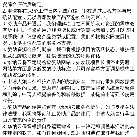
况综合评估后确定。
2. 申请将在1-3个工作日内完成审核。审核通过后我方将与您
确认配置，无误后即发放产品至您的华纳云账户。
3. 赞助产品开通后，我们理解项目在不同阶段对资源的需求会
有所不同。当您的用户规模增长或计算需求增加，您可以随时
联系我们申请更改产品类型或配置。我们将根据实际发展情
况，提供更强配置的服务器支持。
4. 赞助资源合作到期前，我们将根据项目的活跃状态、维护程
度及品牌联动效果，提供便捷的免费续期评估。
5. 华纳云将不定期检查赞助网站，如发现项目长期停止更新、
网站单方面删除必要的赞助标注，我司保留单方面调整或终止
赞助资源的权利。
6. 申请人须自行维护产品内的数据安全，并自行承担因数据丢
失而导致的后果。赞助产品到期后，该产品将被系统自动暂停
和删除，申请人须提前备份和转移数据，或提前申请延长使用
时长。
7. 赞助产品的使用须遵守
《华纳云服务条款》
。如违反相关法
律法规，我司将即刻终止赞助产品的使用，申请人须自行承担
由此带来的全部责任。
8. 华纳云保留根据自身运营需求，自主决定和调整本活动的具
体规则的权力。如有任何疑问，欢迎随时通过邮件与我们沟