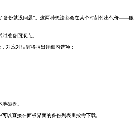
了备份就没问题”。这两种想法都会在某个时刻付出代价——服
试时准备回滚点。
上，对应对话窗将拉出详细勾选项：
本地磁盘。
户可以直接在面板界面的备份列表里按需下载。