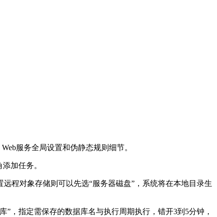
、
Web
服务全局设置和伪静态规则细节。
角添加任务。
远程对象存储则可以先选“服务器磁盘”，系统将在本地目录生
库”，指定需保存的数据库名与执行周期执行，错开
3
到
5
分钟，