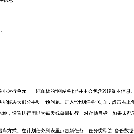
件信息
证
小运行单元——纯面板的“网站备份”并不会包含
PHP
版本信息
块能解决大部分手动干预问题。进入“计划任务”页面，点击右上
名称，设置执行周期为每天或每周执行。对存储目标，如果未配置
据库方式。在计划任务列表里点击新任务，任务类型选“备份数据