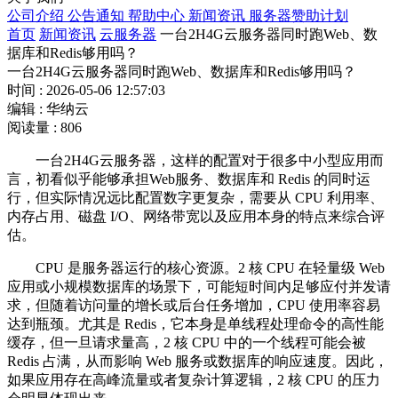
公司介绍
公告通知
帮助中心
新闻资讯
服务器赞助计划
首页
新闻资讯
云服务器
一台2H4G云服务器同时跑Web、数
据库和Redis够用吗？
一台2H4G云服务器同时跑Web、数据库和Redis够用吗？
时间 : 2026-05-06 12:57:03
编辑 : 华纳云
阅读量 : 806
一台2H4G云服务器，这样的配置对于很多中小型应用而
言，初看似乎能够承担Web服务、数据库和 Redis 的同时运
行，但实际情况远比配置数字更复杂，需要从 CPU 利用率、
内存占用、磁盘 I/O、网络带宽以及应用本身的特点来综合评
估。
CPU 是服务器运行的核心资源。2 核 CPU 在轻量级 Web
应用或小规模数据库的场景下，可能短时间内足够应付并发请
求，但随着访问量的增长或后台任务增加，CPU 使用率容易
达到瓶颈。尤其是 Redis，它本身是单线程处理命令的高性能
缓存，但一旦请求量高，2 核 CPU 中的一个线程可能会被
Redis 占满，从而影响 Web 服务或数据库的响应速度。因此，
如果应用存在高峰流量或者复杂计算逻辑，2 核 CPU 的压力