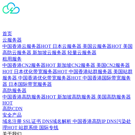
首页
云服务器
中国香港云服务器
HOT
日本云服务器
美国云服务器
HOT
美国
高防云服务器
新加坡云服务器
轻量云服务器
租用服务
中国香港CN2服务器
HOT
新加坡CN2服务器
美国CN2服务器
HOT
日本优化带宽服务器
HOT
中国香港站群服务器
美国站群
服务器
中国香港优化带宽服务器
HOT
中国香港国际带宽服务
器
日本国际带宽服务器
高防服务器
中国香港高防服务器
HOT
新加坡高防服务器
美国高防服务器
HOT
高防CDN
安全产品
域名注册
SSL证书
DNS域名解析
中国香港高防IP
DNS污染处
理
HOT
站群系统
国际专线
关于我们