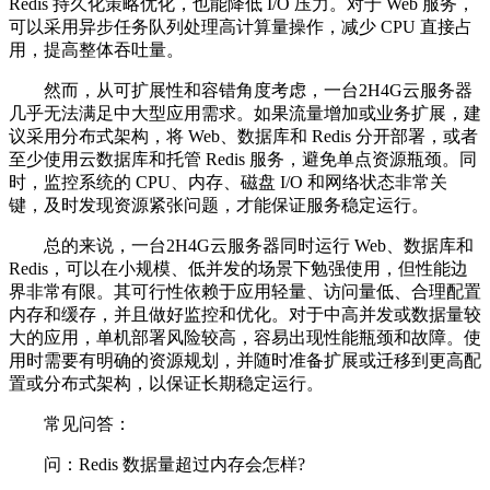
Redis 持久化策略优化，也能降低 I/O 压力。对于 Web 服务，
可以采用异步任务队列处理高计算量操作，减少 CPU 直接占
用，提高整体吞吐量。
然而，从可扩展性和容错角度考虑，一台2H4G云服务器
几乎无法满足中大型应用需求。如果流量增加或业务扩展，建
议采用分布式架构，将 Web、数据库和 Redis 分开部署，或者
至少使用云数据库和托管 Redis 服务，避免单点资源瓶颈。同
时，监控系统的 CPU、内存、磁盘 I/O 和网络状态非常关
键，及时发现资源紧张问题，才能保证服务稳定运行。
总的来说，一台2H4G云服务器同时运行 Web、数据库和
Redis，可以在小规模、低并发的场景下勉强使用，但性能边
界非常有限。其可行性依赖于应用轻量、访问量低、合理配置
内存和缓存，并且做好监控和优化。对于中高并发或数据量较
大的应用，单机部署风险较高，容易出现性能瓶颈和故障。使
用时需要有明确的资源规划，并随时准备扩展或迁移到更高配
置或分布式架构，以保证长期稳定运行。
常见问答：
问：Redis 数据量超过内存会怎样?