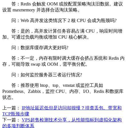
答：Redis 会触发 OOM 或按配置策略淘汰旧数据。建议
设置 maxmemory 并选择合适淘汰策略。
问：Web 高并发这类情况下 2 核 CPU 会成为瓶颈吗?
答：是的，高并发计算任务容易占满 CPU，响应时间增
加。可通过负载均衡或增加 CPU 核心解决。
问：数据库缓存调大更好吗?
答：不一定，内存有限时调大缓存会挤占系统和 Redis 内
存，可能导致 swap 或 OOM，需平衡分配。
问：如何监控服务器三者运行情况?
答：推荐使用 htop、top、vmstat 或监控工具如
Prometheus、Zabbix，监控 CPU、内存、I/O、Redis 和数据库
状态。
上一篇：
IP地址延迟低但是访问却很慢？排查丢包、带宽和
TCP瓶颈步骤
下一篇：
VPS超售检测技术分享，从性能指标到虚拟化架构
的多项判断体系