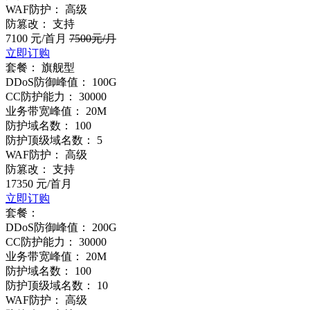
WAF防护：
高级
防篡改：
支持
7100
元/首月
7500
元/月
立即订购
套餐：
旗舰型
DDoS防御峰值：
100G
CC防护能力：
30000
业务带宽峰值：
20M
防护域名数：
100
防护顶级域名数：
5
WAF防护：
高级
防篡改：
支持
17350
元/首月
立即订购
套餐：
DDoS防御峰值：
200G
CC防护能力：
30000
业务带宽峰值：
20M
防护域名数：
100
防护顶级域名数：
10
WAF防护：
高级