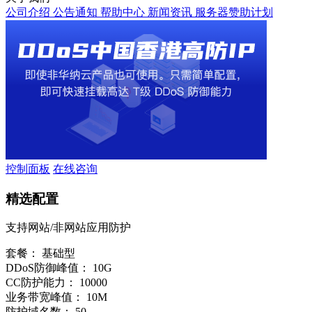
公司介绍
公告通知
帮助中心
新闻资讯
服务器赞助计划
控制面板
在线咨询
精选配置
支持网站/非网站应用防护
套餐：
基础型
DDoS防御峰值：
10G
CC防护能力：
10000
业务带宽峰值：
10M
防护域名数：
50