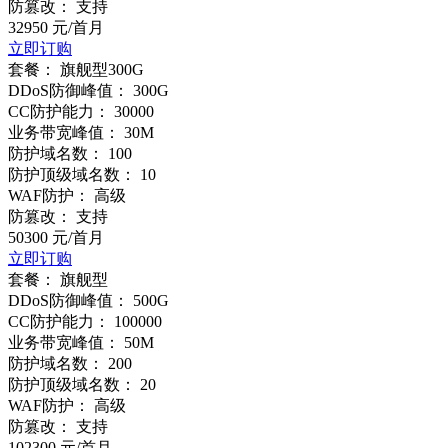
防篡改：
支持
32950
元/首月
立即订购
套餐：
旗舰型300G
DDoS防御峰值：
300G
CC防护能力：
30000
业务带宽峰值：
30M
防护域名数：
100
防护顶级域名数：
10
WAF防护：
高级
防篡改：
支持
50300
元/首月
立即订购
套餐：
旗舰型
DDoS防御峰值：
500G
CC防护能力：
100000
业务带宽峰值：
50M
防护域名数：
200
防护顶级域名数：
20
WAF防护：
高级
防篡改：
支持
102300
元/首月