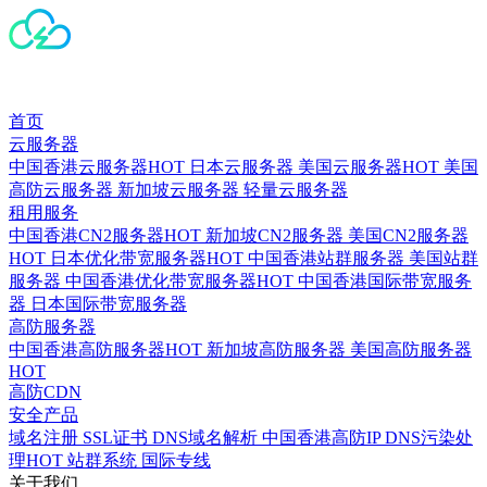
首页
云服务器
中国香港云服务器
HOT
日本云服务器
美国云服务器
HOT
美国
高防云服务器
新加坡云服务器
轻量云服务器
租用服务
中国香港CN2服务器
HOT
新加坡CN2服务器
美国CN2服务器
HOT
日本优化带宽服务器
HOT
中国香港站群服务器
美国站群
服务器
中国香港优化带宽服务器
HOT
中国香港国际带宽服务
器
日本国际带宽服务器
高防服务器
中国香港高防服务器
HOT
新加坡高防服务器
美国高防服务器
HOT
高防CDN
安全产品
域名注册
SSL证书
DNS域名解析
中国香港高防IP
DNS污染处
理
HOT
站群系统
国际专线
关于我们