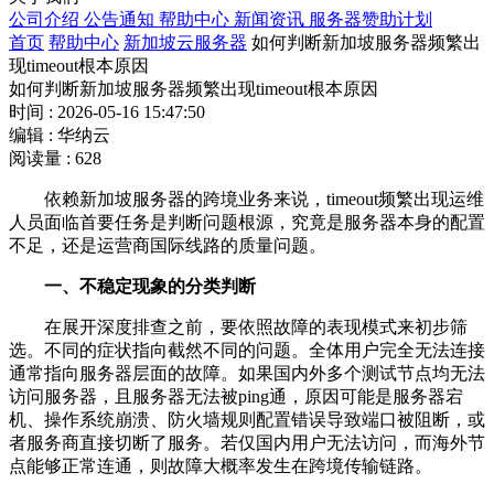
公司介绍
公告通知
帮助中心
新闻资讯
服务器赞助计划
首页
帮助中心
新加坡云服务器
如何判断新加坡服务器频繁出
现timeout根本原因
如何判断新加坡服务器频繁出现timeout根本原因
时间 : 2026-05-16 15:47:50
编辑 : 华纳云
阅读量 : 628
依赖新加坡服务器的跨境业务来说，
timeout
频繁出现运维
人员面临首要任务是判断问题根源，究竟是服务器本身的配置
不足，还是运营商国际线路的质量问题。
一、不稳定现象的分类判断
在展开深度排查之前，要依照故障的表现模式来初步筛
选。不同的症状指向截然不同的问题。全体用户完全无法连接
通常指向服务器层面的故障。如果国内外多个测试节点均无法
访问服务器，且服务器无法被
ping
通，原因可能是服务器宕
机、操作系统崩溃、防火墙规则配置错误导致端口被阻断，或
者服务商直接切断了服务。若仅国内用户无法访问，而海外节
点能够正常连通，则故障大概率发生在跨境传输链路。