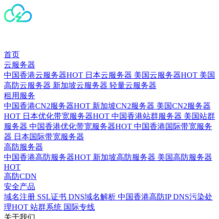
首页
云服务器
中国香港云服务器
HOT
日本云服务器
美国云服务器
HOT
美国
高防云服务器
新加坡云服务器
轻量云服务器
租用服务
中国香港CN2服务器
HOT
新加坡CN2服务器
美国CN2服务器
HOT
日本优化带宽服务器
HOT
中国香港站群服务器
美国站群
服务器
中国香港优化带宽服务器
HOT
中国香港国际带宽服务
器
日本国际带宽服务器
高防服务器
中国香港高防服务器
HOT
新加坡高防服务器
美国高防服务器
HOT
高防CDN
安全产品
域名注册
SSL证书
DNS域名解析
中国香港高防IP
DNS污染处
理
HOT
站群系统
国际专线
关于我们