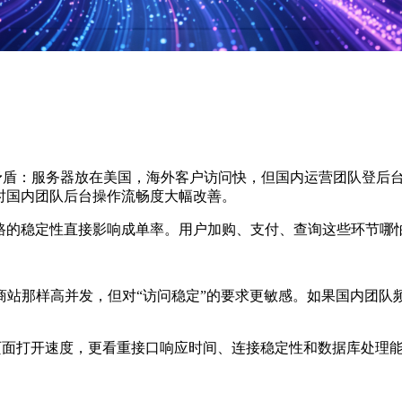
面临一个矛盾：服务器放在美国，海外客户访问快，但国内运营团队登
时国内团队后台操作流畅度大幅改善。
的稳定性直接影响成单率。用户加购、支付、查询这些环节哪
那样高并发，但对“访问稳定”的要求更敏感。如果国内团队频
页面打开速度，更看重接口响应时间、连接稳定性和数据库处理能力