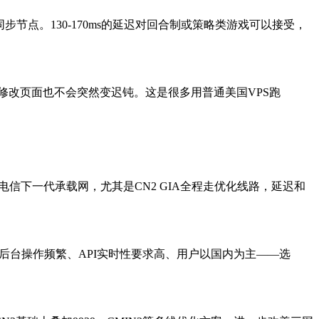
点。130-170ms的延迟对回合制或策略类游戏可以接受，
期修改页面也不会突然变迟钝。这是很多用普通美国VPS跑
电信下一代承载网，尤其是CN2 GIA全程走优化线路，延迟和
后台操作频繁、API实时性要求高、用户以国内为主——选