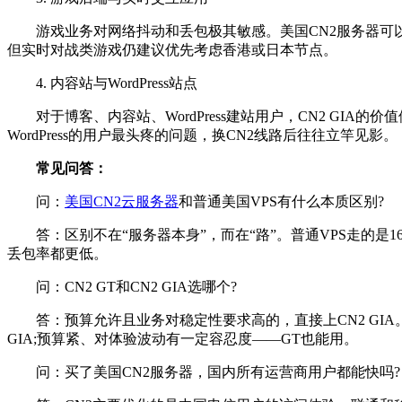
游戏业务对网络抖动和丢包极其敏感。美国CN2服务器可以作
但实时对战类游戏仍建议优先考虑香港或日本节点。
4. 内容站与WordPress站点
对于博客、内容站、WordPress建站用户，CN2 GI
WordPress的用户最头疼的问题，换CN2线路后往往立竿见影。
常见问答：
问：
美国CN2云服务器
和普通美国VPS有什么本质区别?
答：区别不在“服务器本身”，而在“路”。普通VPS走的是16
丢包率都更低。
问：CN2 GT和CN2 GIA选哪个?
答：预算允许且业务对稳定性要求高的，直接上CN2 GIA
GIA;预算紧、对体验波动有一定容忍度——GT也能用。
问：买了美国CN2服务器，国内所有运营商用户都能快吗?