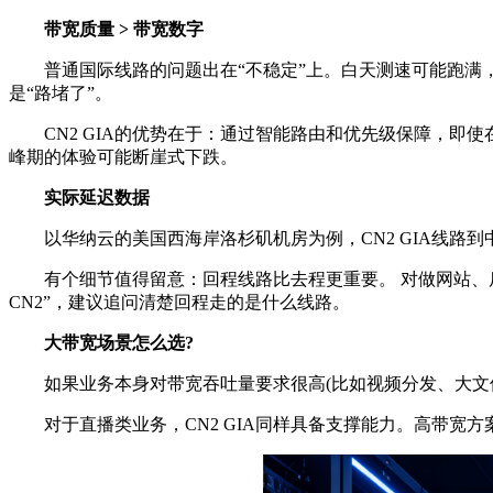
带宽质量 > 带宽数字
普通国际线路的问题出在“不稳定”上。白天测速可能跑满，一
是“路堵了”。
CN2 GIA的优势在于：通过智能路由和优先级保障，即使在
峰期的体验可能断崖式下跌。
实际延迟数据
以华纳云的美国西海岸洛杉矶机房为例，CN2 GIA线路到中国
有个细节值得留意：回程线路比去程更重要。 对做网站、后
CN2”，建议追问清楚回程走的是什么线路。
大带宽场景怎么选?
如果业务本身对带宽吞吐量要求很高(比如视频分发、大文件下
对于直播类业务，CN2 GIA同样具备支撑能力。高带宽方案