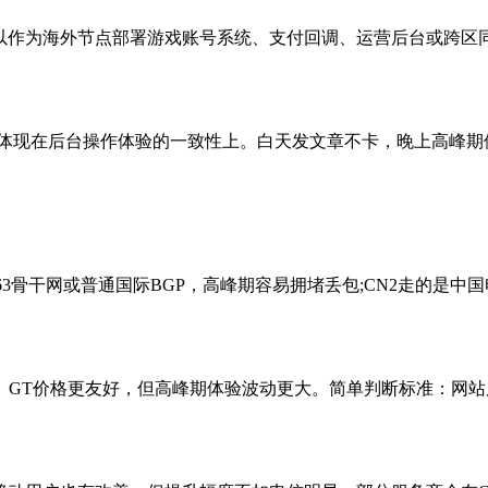
为海外节点部署游戏账号系统、支付回调、运营后台或跨区同步节
A的价值体现在后台操作体验的一致性上。白天发文章不卡，晚上高峰
3骨干网或普通国际BGP，高峰期容易拥堵丢包;CN2走的是中国
。GT价格更友好，但高峰期体验波动更大。简单判断标准：网站