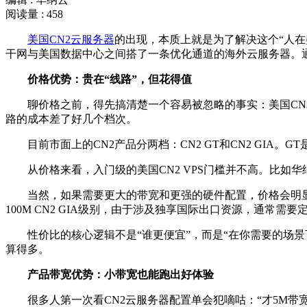
阅读量 : 458
美国CN2云服务器
的出现，本质上就是为了解决这个“人在
干网与美国数据中心之间搭了一条优化通道的海外云服务器。
价格优势：贵在“线路”，但花得值
聊价格之前，得先搞清楚一个容易被忽略的事实：美国CN2云服务
路的成本差了好几个档次。
目前市面上的CN2产品分两档：CN2 GT和CN2 GIA。G
从价格来看，入门级的美国CN2 VPS门槛并不高。比如华纳
当然，如果需要更大的带宽和更强的硬件配置，价格会明显上浮。
100M CN2 GIA级别，由于涉及独享国际出口资源，通常
性价比的核心逻辑不是“谁更便宜”，而是“在你需要的场景下
算得多。
产品带宽优势：小带宽也能跑出好体验
很多人第一次看CN2云服务器配置单会犯嘀咕：“才5M带宽?