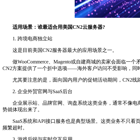
适用场景：谁最适合用美国CN2云服务器?
1. 跨境电商独立站
这是目前美国CN2服务器最大的应用场景之一。
做WooCommerce、Magento或自建商城的卖家会
CN2方案提供了一个折中选项——海外客户访问不受影响，同
尤其要注意的是，面向国内用户的促销活动期间，CN2线路
2. 企业外贸官网与SaaS后台
企业展示站、品牌官网、询盘系统这类业务，通常不像电商站
势就体现出来了。
SaaS系统和API接口服务也是典型场景。这类业务不只看
频繁超时。
3. 游戏后端与实时交互应用