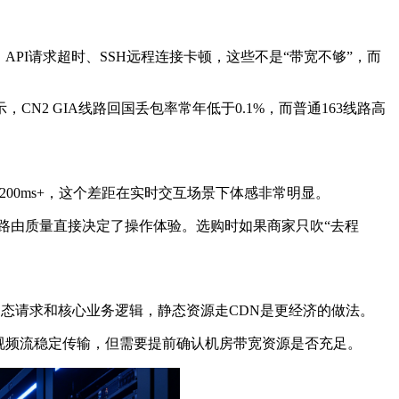
I请求超时、SSH远程连接卡顿，这些不是“带宽不够”，而
2 GIA线路回国丢包率常年低于0.1%，而普通163线路高
200ms+，这个差距在实时交互场景下体感非常明显。
由质量直接决定了操作体验。选购时如果商家只吹“去程
动态请求和核心业务逻辑，静态资源走CDN是更经济的做法。
障视频流稳定传输，但需要提前确认机房带宽资源是否充足。