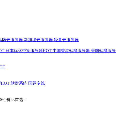
高防云服务器
新加坡云服务器
轻量云服务器
OT
日本优化带宽服务器
HOT
中国香港站群服务器
美国站群服
OT
理
HOT
站群系统
国际专线
PS性价比首选！