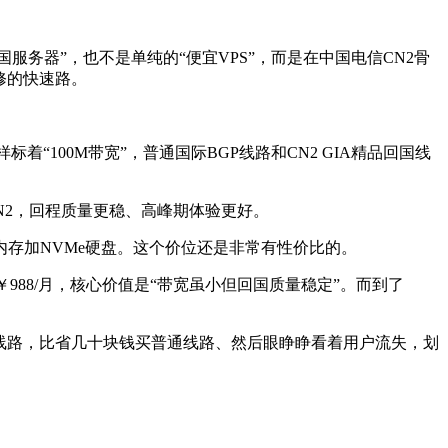
务器”，也不是单纯的“便宜VPS”，而是在中国电信CN2骨
修的快速路。
100M带宽”，普通国际BGP线路和CN2 GIA精品回国线
程CN2，回程质量更稳、高峰期体验更好。
内存加NVMe硬盘。这个价位还是非常有性价比的。
988/月，核心价值是“带宽虽小但回国质量稳定”。而到了
2线路，比省几十块钱买普通线路、然后眼睁睁看着用户流失，划