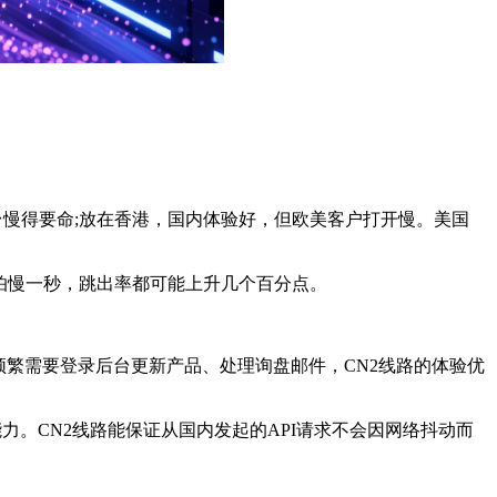
后台慢得要命;放在香港，国内体验好，但欧美客户打开慢。美国
怕慢一秒，跳出率都可能上升几个百分点。
繁需要登录后台更新产品、处理询盘邮件，CN2线路的体验优
。CN2线路能保证从国内发起的API请求不会因网络抖动而