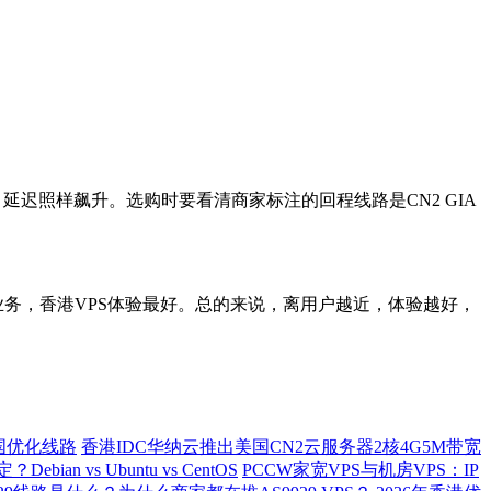
迟照样飙升。选购时要看清商家标注的回程线路是CN2 GIA
务，香港VPS体验最好。总的来说，离用户越近，体验越好，
回国优化线路
香港IDC华纳云推出美国CN2云服务器2核4G5M带宽
an vs Ubuntu vs CentOS
PCCW家宽VPS与机房VPS：IP