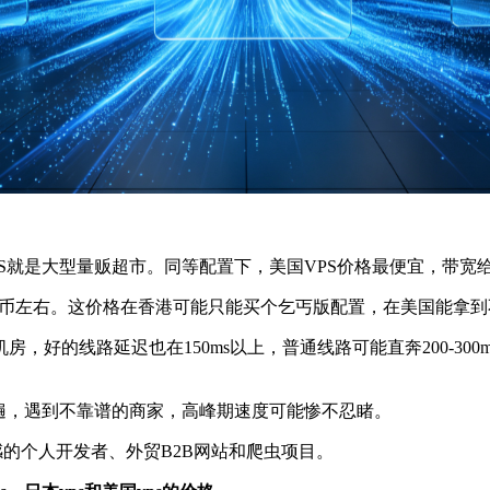
就是大型量贩超市。同等配置下，美国VPS价格最便宜，带宽
币左右。这价格在香港可能只能买个乞丐版配置，在美国能拿到不
的线路延迟也在150ms以上，普通线路可能直奔200-30
，遇到不靠谱的商家，高峰期速度可能惨不忍睹。
的个人开发者、外贸B2B网站和爬虫项目。