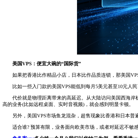
美国VPS：便宜大碗的“国际货”
如果把香港比作精品小店，日本比作品质连锁，那美国VPS
比如一些入门款的美国VPS能低到每月5美元甚至10元人民
代价就是物理距离带来的高延迟。从大陆访问美国西海岸机房，好
高的业务(比如远程桌面、实时音视频)，就会感到明显卡顿。
另外，美国VPS市场鱼龙混杂，超售现象比香港和日本普遍
适合谁? 预算有限，业务面向欧美市场，或者对延迟不敏感