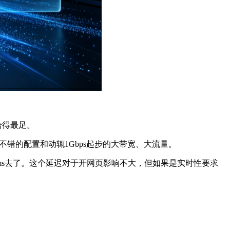
给得最足。
错的配置和动辄1Gbps起步的大带宽、大流量。
0ms去了。这个延迟对于开网页影响不大，但如果是实时性要求