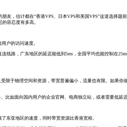
估计都在“香港VPS、日本VPS和美国VPS”这道选择题前
迟的容忍度有多高。
陆用户的访问速度。
线路，广东地区的延迟能低到5ms，全国平均也能控制在25m
且受限于物理空间和资源，带宽普遍偏小，流量也有限。如果你
务。比如面向国内用户的企业官网、电商独立站，或者需要低延
了东亚地区的速度，同时带宽资源比香港宽裕。