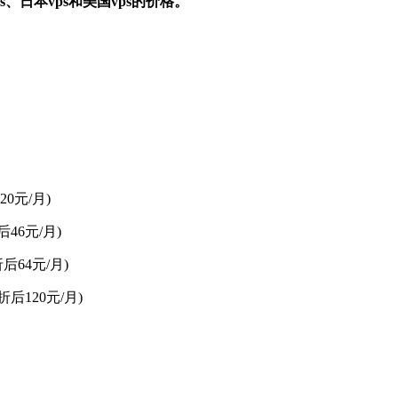
、日本vps和美国vps的价格。
0元/月)
后46元/月)
后64元/月)
折后120元/月)