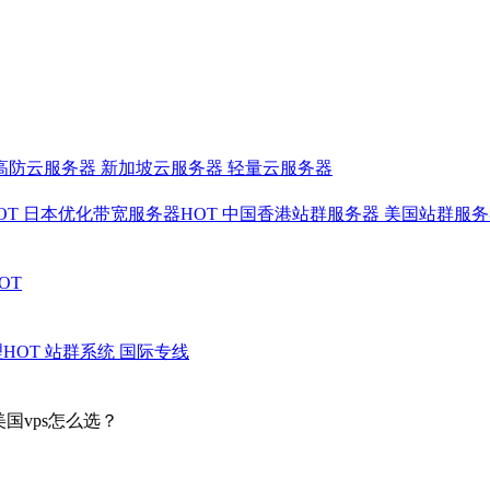
高防云服务器
新加坡云服务器
轻量云服务器
OT
日本优化带宽服务器
HOT
中国香港站群服务器
美国站群服
OT
理
HOT
站群系统
国际专线
美国vps怎么选？