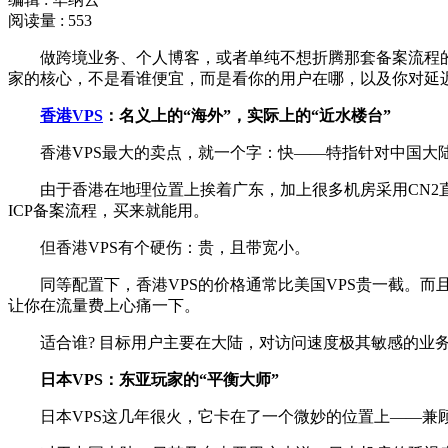
阅读量 : 553
做跨境业务、个人博客，或者单纯不想折腾那套备案流程的朋友，
家的核心，不是看谁便宜，而是看你的用户在哪，以及你对延
香港VPS
：名义上的“海外”，实际上的“近水楼台”
香港VPS最大的卖点，就一个字：快——特指针对中国大
由于香港在地理位置上挨着广东，加上很多机房采用CN2直连
ICP备案流程，买来就能用。
但香港VPS有个硬伤：贵，且带宽小。
同等配置下，香港VPS的价格通常比美国VPS贵一截。而
让你在流量费上心痛一下。
适合谁? 目标用户主要在大陆，对访问速度极其敏感的业
日本VPS：东亚玩家的“平衡大师”
日本VPS这几年很火，它卡在了一个微妙的位置上——兼顾