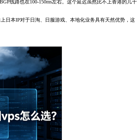
P线路也在100-150ms左右。这个延迟虽然比不上香港的几十
上日本IP对于日淘、日服游戏、本地化业务具有天然优势，这