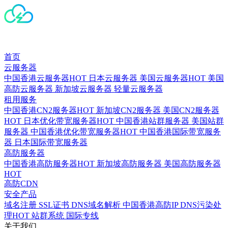
首页
云服务器
中国香港云服务器
HOT
日本云服务器
美国云服务器
HOT
美国
高防云服务器
新加坡云服务器
轻量云服务器
租用服务
中国香港CN2服务器
HOT
新加坡CN2服务器
美国CN2服务器
HOT
日本优化带宽服务器
HOT
中国香港站群服务器
美国站群
服务器
中国香港优化带宽服务器
HOT
中国香港国际带宽服务
器
日本国际带宽服务器
高防服务器
中国香港高防服务器
HOT
新加坡高防服务器
美国高防服务器
HOT
高防CDN
安全产品
域名注册
SSL证书
DNS域名解析
中国香港高防IP
DNS污染处
理
HOT
站群系统
国际专线
关于我们