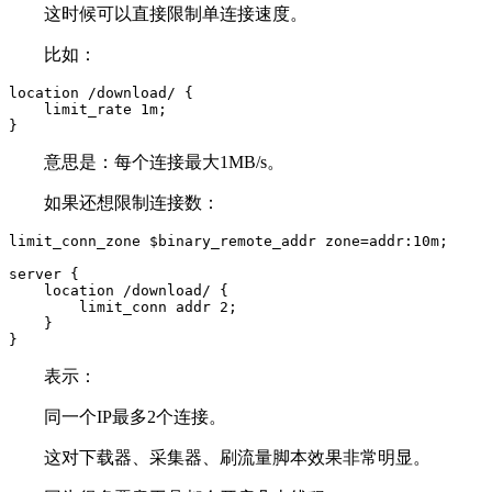
这时候可以直接限制单连接速度。
比如：
location /download/ {

    limit_rate 1m;

}
意思是：每个连接最大1MB/s。
如果还想限制连接数：
limit_conn_zone $binary_remote_addr zone=addr:10m;

server {

    location /download/ {

        limit_conn addr 2;

    }

}
表示：
同一个IP最多2个连接。
这对下载器、采集器、刷流量脚本效果非常明显。