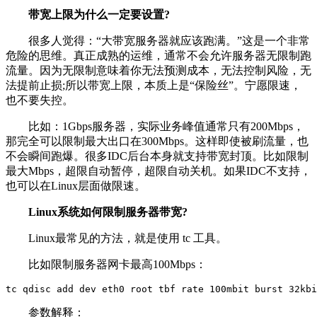
带宽上限为什么一定要设置?
很多人觉得：“大带宽服务器就应该跑满。”这是一个非常
危险的思维。真正成熟的运维，通常不会允许服务器无限制跑
流量。因为无限制意味着你无法预测成本，无法控制风险，无
法提前止损;所以带宽上限，本质上是“保险丝”。宁愿限速，
也不要失控。
比如：1Gbps服务器，实际业务峰值通常只有200Mbps，
那完全可以限制最大出口在300Mbps。这样即使被刷流量，也
不会瞬间跑爆。很多IDC后台本身就支持带宽封顶。比如限制
最大Mbps，超限自动暂停，超限自动关机。如果IDC不支持，
也可以在Linux层面做限速。
Linux系统如何限制服务器带宽?
Linux最常见的方法，就是使用 tc 工具。
比如限制服务器网卡最高100Mbps：
tc qdisc add dev eth0 root tbf rate 100mbit burst 32kbi
参数解释：