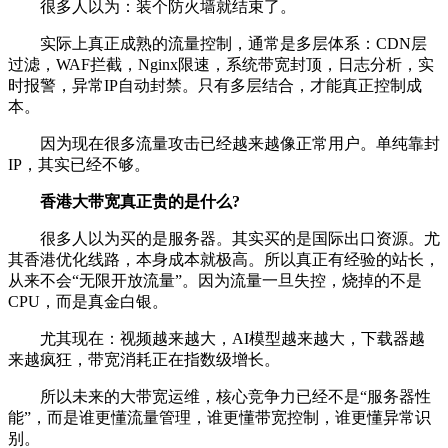
很多人以为：装个防火墙就结束了。
实际上真正成熟的流量控制，通常是多层体系：CDN层
过滤，WAF拦截，Nginx限速，系统带宽封顶，日志分析，实
时报警，异常IP自动封禁。只有多层结合，才能真正控制成
本。
因为现在很多流量攻击已经越来越像正常用户。单纯靠封
IP，其实已经不够。
香港大带宽真正贵的是什么?
很多人以为买的是服务器。其实买的是国际出口资源。尤
其香港优化线路，本身成本就极高。所以真正有经验的站长，
从来不会“无限开放流量”。因为流量一旦失控，烧掉的不是
CPU，而是真金白银。
尤其现在：视频越来越大，AI模型越来越大，下载器越
来越疯狂，带宽消耗正在指数级增长。
所以未来的大带宽运维，核心竞争力已经不是“服务器性
能”，而是谁更懂流量管理，谁更懂带宽控制，谁更懂异常识
别。