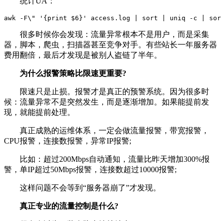
统计UA：
awk -F\" '{print $6}' access.log | sort | uniq -c | sor
很多时候你会发现：流量异常根本不是用户，而是采集
器，脚本，爬虫，扫描器甚至竞争对手。有些站长一年服务器
费用翻倍，最后才发现是被别人盗链了半年。
为什么报警策略比限速更重要?
限速只是止损。报警才是真正的预警系统。因为很多时
候：流量异常不是突然发生，而是逐渐增加。如果能提前发
现，就能提前处理。
真正成熟的运维体系，一定会做流量报警，带宽报警，
CPU报警，连接数报警，异常IP报警;
比如：超过200Mbps自动通知，流量比昨天增加300%报
警，单IP超过50Mbps报警，连接数超过10000报警;
这样问题不会等到“服务器崩了”才发现。
真正专业的流量控制是什么?