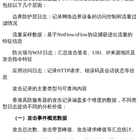
包括以下几个层面：
边界防护层日志：记录网络边界设备的访问控制和流量过
滤情况
流量采样数据：基于
NetFlow/sFlow
协议捕获进出流量的
特征信息
防火墙与
WAF
日志：汇总攻击签名、
URI
、
IP
来源地区及
攻击指令特征
应用访问日志：记录
HTTP
请求、错误码及会话状态等信
息
攻击记录的主要类型与可查询内容
香港高防服务器的攻击记录涵盖多个维度的数据，不同类
型日志提供不同的分析价值：
（一）攻击事件概览数据
攻击总次数、攻击带宽峰值、攻击请求峰值等汇总统计。