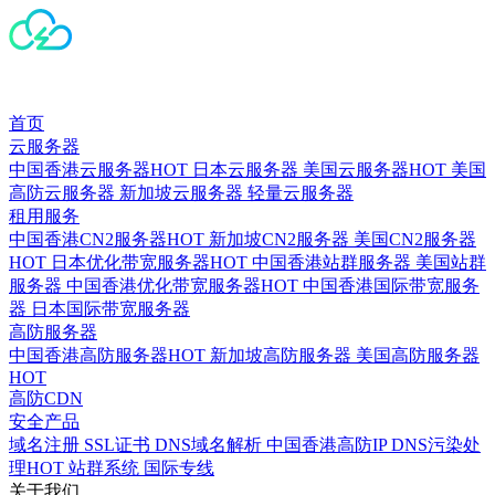
首页
云服务器
中国香港云服务器
HOT
日本云服务器
美国云服务器
HOT
美国
高防云服务器
新加坡云服务器
轻量云服务器
租用服务
中国香港CN2服务器
HOT
新加坡CN2服务器
美国CN2服务器
HOT
日本优化带宽服务器
HOT
中国香港站群服务器
美国站群
服务器
中国香港优化带宽服务器
HOT
中国香港国际带宽服务
器
日本国际带宽服务器
高防服务器
中国香港高防服务器
HOT
新加坡高防服务器
美国高防服务器
HOT
高防CDN
安全产品
域名注册
SSL证书
DNS域名解析
中国香港高防IP
DNS污染处
理
HOT
站群系统
国际专线
关于我们