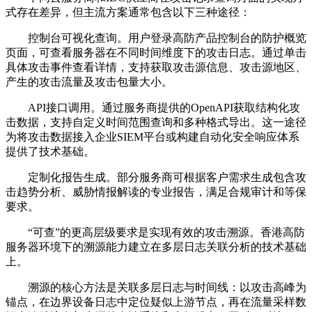
式存在差异，但主流方案通常包含以下三种途径：
控制台可视化查询。用户登录高防产品控制台的防护概览
页面，可查看服务器在不同时间维度下的攻击日志。通过单击
具体攻击事件查看详情，支持获取攻击源信息、攻击源地区、
产生的攻击流量及攻击包量大小。
API
接口调用。通过服务商提供的
OpenAPI
获取结构化攻
击数据，支持自定义时间范围查询和多种格式导出。这一途径
为将攻击数据接入企业
SIEM
平台或构建自动化安全响应体系
提供了技术基础。
定制化报告生成。部分服务商可根据客户需求生成包含攻
击趋势分析、威胁情报解读的专业报告，满足合规审计和等保
要求。
“可查”的更高层级要求是实现有效的攻击溯源。香港高防
服务器环境下的溯源能力建立在多层日志关联分析的技术基础
上。
溯源的核心方法是关联多层日志与时间线：以攻击高峰为
锚点，在边界设备日志中定位疑似上游节点，再在流量采样数